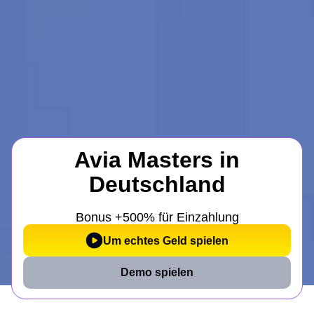
Avia Masters in
Deutschland
Bonus +500% für Einzahlung
Um echtes Geld spielen
Demo spielen